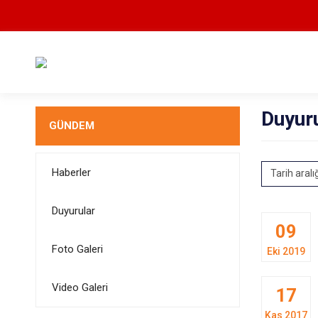
Duyur
GÜNDEM
Haberler
Tarih aralı
Duyurular
09
Foto Galeri
Eki 2019
Video Galeri
17
Kas 2017