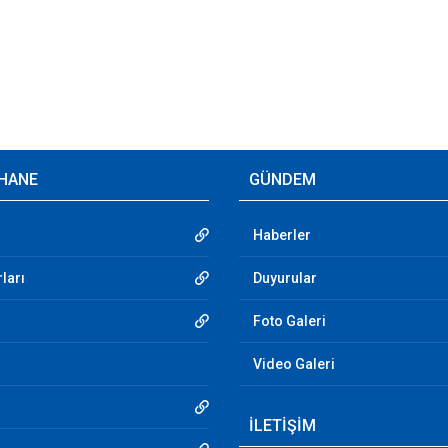
HANE
GÜNDEM
Haberler
ları
Duyurular
Foto Galeri
Video Galeri
İLETİŞİM