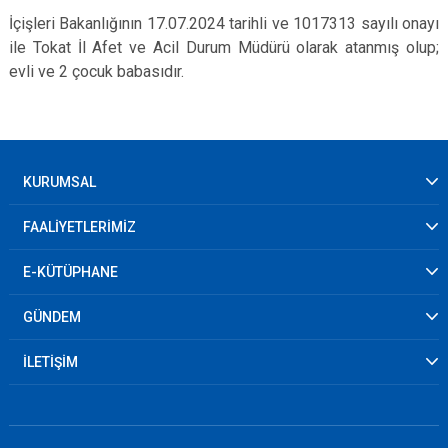
İçişleri Bakanlığının 17.07.2024 tarihli ve 1017313 sayılı onayı
ile Tokat İl Afet ve Acil Durum Müdürü olarak atanmış olup;
evli ve 2 çocuk babasıdır.
KURUMSAL
FAALİYETLERİMİZ
E-KÜTÜPHANE
GÜNDEM
İLETİŞİM