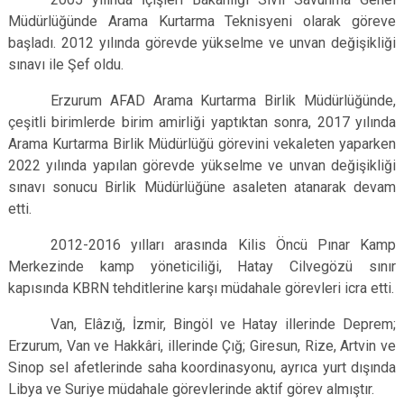
Müdürlüğünde Arama Kurtarma Teknisyeni olarak göreve
başladı. 2012 yılında görevde yükselme ve unvan değişikliği
sınavı ile Şef oldu.
Erzurum AFAD Arama Kurtarma Birlik Müdürlüğünde,
çeşitli birimlerde birim amirliği yaptıktan sonra, 2017 yılında
Arama Kurtarma Birlik Müdürlüğü görevini vekaleten yaparken
2022 yılında yapılan görevde yükselme ve unvan değişikliği
sınavı sonucu Birlik Müdürlüğüne asaleten atanarak devam
etti.
2012-2016 yılları arasında Kilis Öncü Pınar Kamp
Merkezinde kamp yöneticiliği, Hatay Cilvegözü sınır
kapısında KBRN tehditlerine karşı müdahale görevleri icra etti.
Van, Elâzığ, İzmir, Bingöl ve Hatay illerinde Deprem;
Erzurum, Van ve Hakkâri, illerinde Çığ; Giresun, Rize, Artvin ve
Sinop sel afetlerinde saha koordinasyonu, ayrıca yurt dışında
Libya ve Suriye müdahale görevlerinde aktif görev almıştır.