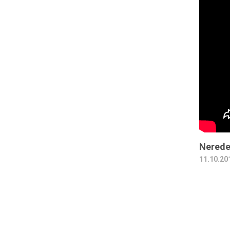
Nerede
11.10.20