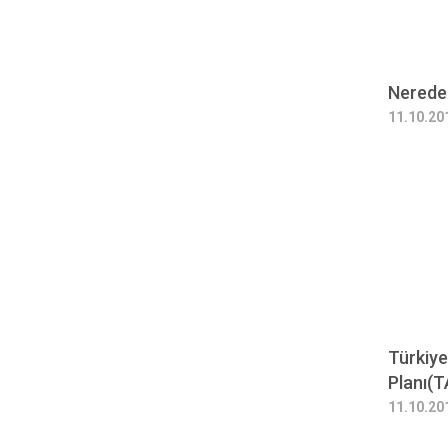
Nerede
11.10.20
Türkiy
Planı(
11.10.20