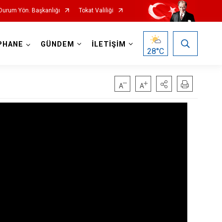
 Durum Yön. Başkanlığı
Tokat Valiliği
PHANE
GÜNDEM
İLETİŞİM
28
°C