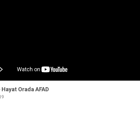
 Hayat Orada AFAD
19