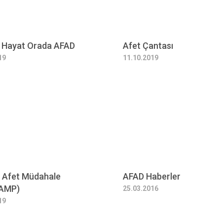
 Hayat Orada AFAD
Afet Çantası
19
11.10.2019
e Afet Müdahale
AFAD Haberler
TAMP)
25.03.2016
19