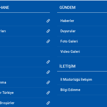
HANE
GÜNDEM
Haberler
ları
Duyurular
Foto Galeri
Video Galeri
İLETİŞİM
İl Müdürlüğü İletişim
unma
Bilgi Edinme
r Türkiye
 Broşürler