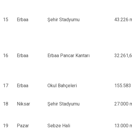
15
Erbaa
Şehir Stadyumu
43.226 
16
Erbaa
Erbaa Pancar Kantarı
32.261,
17
Erbaa
Okul Bahçeleri
155.583
18
Niksar
Şehir Stadyumu
27.000 
19
Pazar
Sebze Hali
13.000 