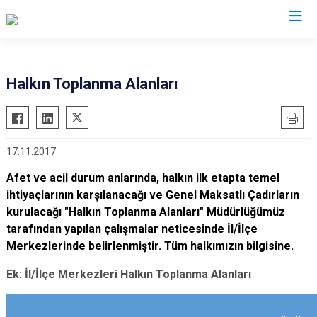
AFAD İl Müdürlükleri
Halkın Toplanma Alanları
17.11.2017
Afet ve acil durum anlarında, halkın ilk etapta temel
ihtiyaçlarının karşılanacağı ve Genel Maksatlı Çadırların
kurulacağı "Halkın Toplanma Alanları" Müdürlüğümüz
tarafından yapılan çalışmalar neticesinde
İl/İlçe
Merkezlerinde
belirlenmiştir. Tüm halkımızın bilgisine.
Ek: İl/İlçe Merkezleri Halkın Toplanma Alanları