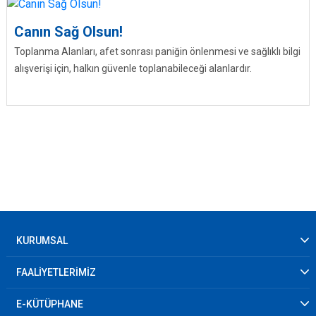
Canın Sağ Olsun!
Toplanma Alanları, afet sonrası paniğin önlenmesi ve sağlıklı bilgi
alışverişi için, halkın güvenle toplanabileceği alanlardır.
KURUMSAL
FAALİYETLERİMİZ
E-KÜTÜPHANE