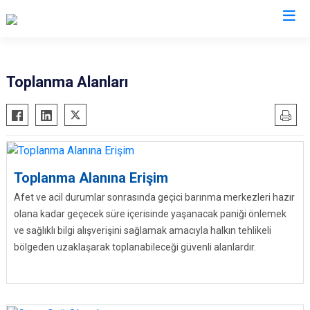
AFAD İl Müdürlükleri
Toplanma Alanları
Toplanma Alanına Erişim
Afet ve acil durumlar sonrasında geçici barınma merkezleri hazır
olana kadar geçecek süre içerisinde yaşanacak paniği önlemek
ve sağlıklı bilgi alışverişini sağlamak amacıyla halkın tehlikeli
bölgeden uzaklaşarak toplanabileceği güvenli alanlardır.